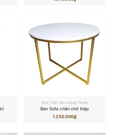
Nội Thất Tâm Hưng Thịnh
rí
Bàn Sofa chân chữ thập
1.250.000₫