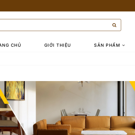
ANG CHỦ
GIỚI THIỆU
SẢN PHẨM