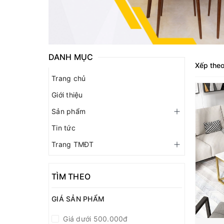
DANH MỤC
Xếp theo
Trang chủ
Giới thiệu
Sản phẩm
Tin tức
Trang TMĐT
TÌM THEO
GIÁ SẢN PHẨM
Giá dưới 500.000đ