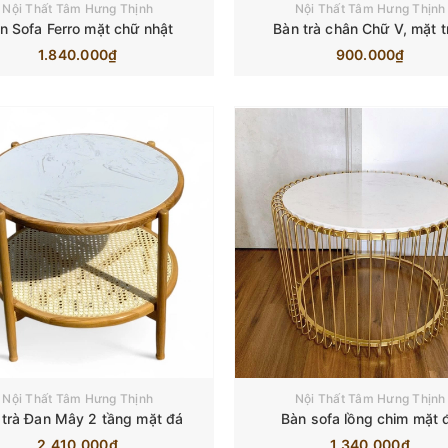
Nội Thất Tâm Hưng Thịnh
Nội Thất Tâm Hưng Thịnh
n Sofa Ferro mặt chữ nhật
Bàn trà chân Chữ V, mặt t
1.840.000₫
900.000₫
Nội Thất Tâm Hưng Thịnh
Nội Thất Tâm Hưng Thịnh
 trà Đan Mây 2 tầng mặt đá
Bàn sofa lồng chim mặt 
2.410.000₫
1.340.000₫