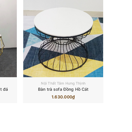
Nội Thất Tâm Hưng Thịnh
t đá
Bàn trà sofa Đồng Hồ Cát
1.630.000₫