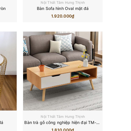
Nội Thất Tâm Hưng Thịnh
ròn
Bàn Sofa hình Oval mặt đá
1.920.000₫
Nội Thất Tâm Hưng Thịnh
đá
Bàn trà gỗ công nghiệp hiện đại TM-BT221103
1.810.000₫