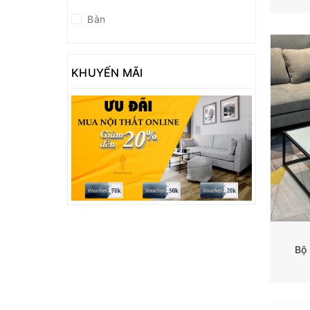
Bàn
KHUYẾN MÃI
Bộ 