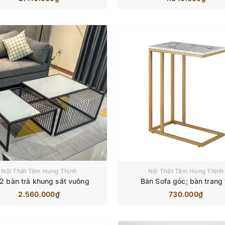
Nội Thất Tâm Hưng Thịnh
Nội Thất Tâm Hưng Thịnh
2 bàn trà khung sắt vuông
Bàn Sofa góc; bàn trang t
2.560.000₫
730.000₫