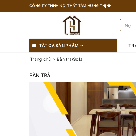
CÔNG TY TNHH NỘI THẤT TÂM HƯNG THỊNH
TẤT CẢ SẢN PHẨM
TR
Trang chủ
Bàn trà/Sofa
BÀN TRÀ