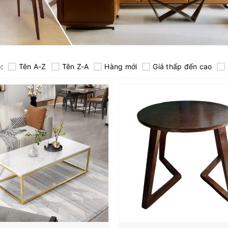
:
Tên A-Z
Tên Z-A
Hàng mới
Giá thấp đến cao