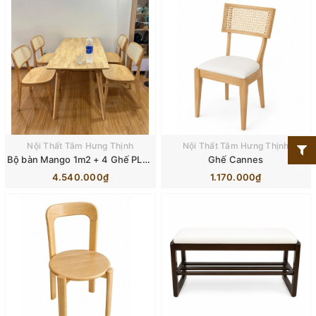
Nội Thất Tâm Hưng Thịnh
Nội Thất Tâm Hưng Thịnh
Bộ bàn Mango 1m2 + 4 Ghế PLC mắt cáo
Ghế Cannes
4.540.000₫
1.170.000₫