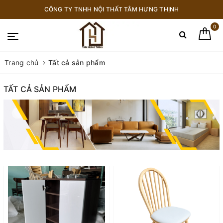
CÔNG TY TNHH NỘI THẤT TÂM HƯNG THỊNH
0
Trang chủ
Tất cả sản phẩm
TẤT CẢ SẢN PHẨM