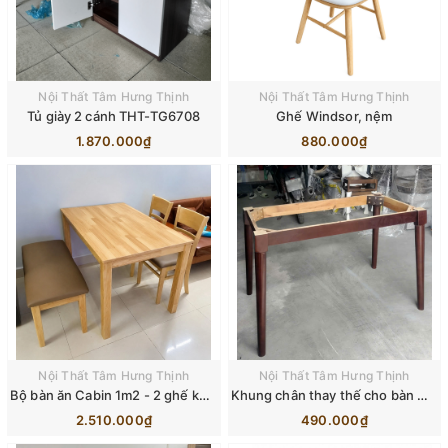
Nội Thất Tâm Hưng Thịnh
Nội Thất Tâm Hưng Thịnh
Tủ giày 2 cánh THT-TG6708
Ghế Windsor, nệm
1.870.000₫
880.000₫
Nội Thất Tâm Hưng Thịnh
Nội Thất Tâm Hưng Thịnh
Bộ bàn ăn Cabin 1m2 - 2 ghế kèm Băng dài
Khung chân thay thế cho bàn Mango hoặc làm chân bàn mặt đá/mặt gỗ
2.510.000₫
490.000₫