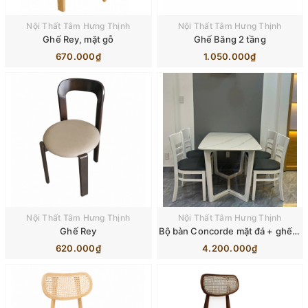
Nội Thất Tâm Hưng Thịnh
Nội Thất Tâm Hưng Thịnh
Ghế Rey, mặt gỗ
Ghế Băng 2 tầng
670.000₫
1.050.000₫
Nội Thất Tâm Hưng Thịnh
Nội Thất Tâm Hưng Thịnh
Ghế Rey
Bộ bàn Concorde mặt đá + ghế Cabin
620.000₫
4.200.000₫