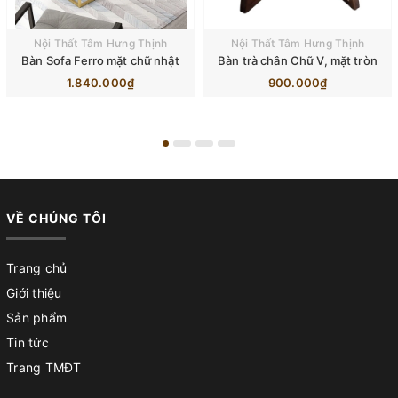
Nội Thất Tâm Hưng Thịnh
Nội Thất Tâm Hưng Thịnh
Bàn Sofa Ferro mặt chữ nhật
Bàn trà chân Chữ V, mặt tròn
1.840.000₫
900.000₫
VỀ CHÚNG TÔI
Trang chủ
Giới thiệu
Sản phẩm
Tin tức
Trang TMĐT