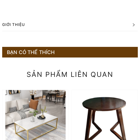
GIỚI THIỆU
BẠN CÓ THỂ THÍCH
SẢN PHẨM LIÊN QUAN