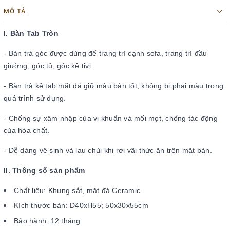
MÔ TẢ
I. Bàn Tab Tròn
- Bàn trà góc được dùng để trang trí cạnh sofa, trang trí đầu
giường, góc tủ, góc kệ tivi.
- Bàn trà kệ tab mặt đá giữ màu bàn tốt, không bị phai màu trong
quá trình sử dụng.
- Chống sự xâm nhập của vi khuẩn và mối mọt, chống tác động
của hóa chất.
- Dễ dàng vệ sinh và lau chùi khi rơi vãi thức ăn trên mặt bàn.
II. Thông số sản phẩm
Chất liệu: Khung sắt, mặt đá Ceramic
Kích thước bàn: D40xH55; 50x30x55cm
Bảo hành: 12 tháng