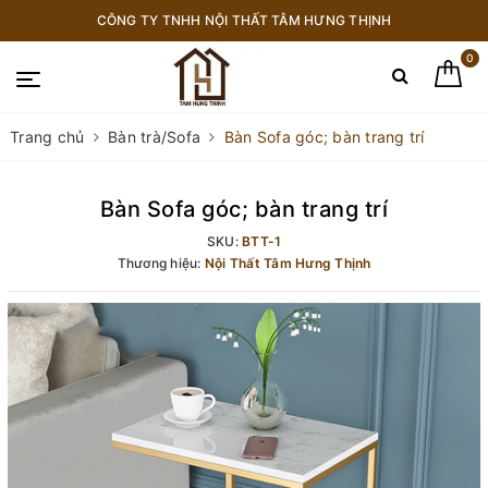
CÔNG TY TNHH NỘI THẤT TÂM HƯNG THỊNH
0
Trang chủ
Bàn trà/Sofa
Bàn Sofa góc; bàn trang trí
Bàn Sofa góc; bàn trang trí
SKU:
BTT-1
Thương hiệu:
Nội Thất Tâm Hưng Thịnh