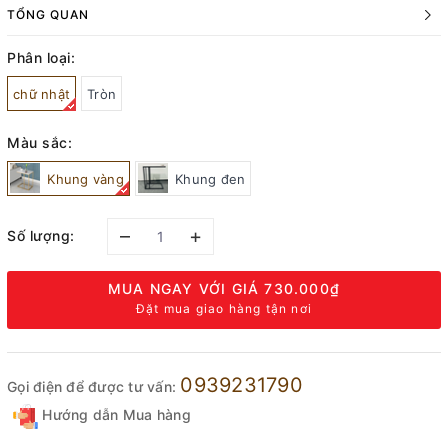
TỔNG QUAN
Phân loại:
chữ nhật
Tròn
Màu sắc:
Khung vàng
Khung đen
–
+
Số lượng:
MUA NGAY VỚI GIÁ
730.000₫
Đặt mua giao hàng tận nơi
0939231790
Gọi điện để được tư vấn:
Hướng dẫn Mua hàng