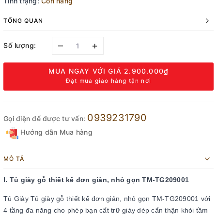
Tình trạng:
Còn hàng
TỔNG QUAN
–
+
Số lượng:
MUA NGAY VỚI GIÁ
2.900.000₫
Đặt mua giao hàng tận nơi
0939231790
Gọi điện để được tư vấn:
Hướng dẫn Mua hàng
MÔ TẢ
I. Tủ giày gỗ thiết kế đơn giản, nhỏ gọn TM-TG209001
Tủ Giày Tủ giày gỗ thiết kế đơn giản, nhỏ gọn TM-TG209001 với
4 tầng đa năng cho phép bạn cất trữ giày dép cẩn thận khỏi tầm