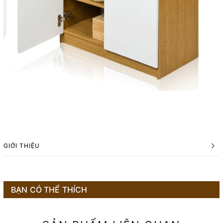
GIỚI THIỆU
BẠN CÓ THỂ THÍCH