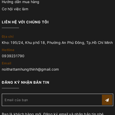
Hướng dẫn mua hàng
Cơ hội việc làm
LIÊN HỆ VỚI CHÚNG TÔI
Địa chỉ
Kho: 195/24, Khu phố 18, Phường An Phú Đông, Tp.Hồ Chí Minh
Hotline
0939231790
Email
noithattamhungthinh@gmail.com
ĐĂNG KÝ NHẬN BẢN TIN
Bạn là khách hàng mới. Đăng ký email và nhận bản tin nhé