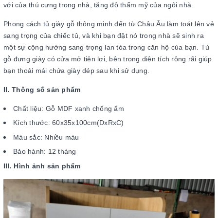
với của thú cưng trong nhà, tăng độ thẩm mỹ của ngôi nhà.
Phong cách tủ giày gỗ thông minh đến từ Châu Âu làm toát lên vẻ
sang trọng của chiếc tủ, và khi bạn đặt nó trong nhà sẽ sinh ra
một sự cộng hưởng sang trọng lan tỏa trong căn hộ của bạn. Tủ
gỗ đựng giày có cửa mở tiện lợi, bên trọng diện tích rộng rãi giúp
bạn thoải mái chứa giày dép sau khi sử dụng.
II. Thông số sản phẩm
Chất liệu: Gỗ MDF xanh chống ẩm
Kích thước: 60x35x100cm(DxRxC)
Màu sắc: Nhiều màu
Bảo hành: 12 tháng
III. Hình ảnh sản phẩm