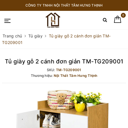
CÔNG TY TNHH NỘI THẤT TÂM HƯNG THỊNH
0
Trang chủ
Tủ giày
Tủ giày gỗ 2 cánh đơn giản TM-
TG209001
Tủ giày gỗ 2 cánh đơn giản TM-TG209001
SKU:
TM-TG209001
Thương hiệu:
Nội Thất Tâm Hưng Thịnh