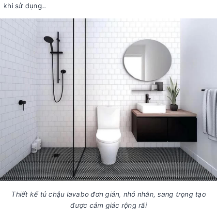
khi sử dụng..
Thiết kế tủ chậu lavabo đơn giản, nhỏ nhắn, sang trọng tạo
được cảm giác rộng rãi