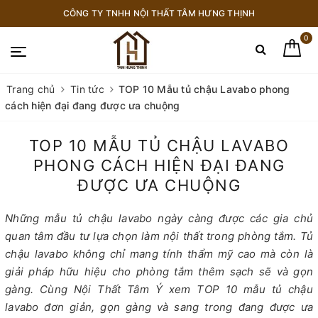
CÔNG TY TNHH NỘI THẤT TÂM HƯNG THỊNH
0
Trang chủ
Tin tức
TOP 10 Mẫu tủ chậu Lavabo phong
cách hiện đại đang được ưa chuộng
TOP 10 MẪU TỦ CHẬU LAVABO
PHONG CÁCH HIỆN ĐẠI ĐANG
ĐƯỢC ƯA CHUỘNG
Những mẫu tủ chậu lavabo ngày càng được các gia chủ
quan tâm đầu tư lựa chọn làm nội thất trong phòng tắm. Tủ
chậu lavabo không chỉ mang tính thẩm mỹ cao mà còn là
giải pháp hữu hiệu cho phòng tắm thêm sạch sẽ và gọn
gàng. Cùng Nội Thất Tâm Ý xem TOP 10 mẫu tủ chậu
lavabo đơn giản, gọn gàng và sang trong đang được ưa