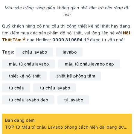
Màu sắc trắng sáng giúp không gian nhà tắm trở nên rộng rãi
hơn
Quý khách hàng có nhu cầu thi công thiết kế nội thất hay đang
tìm kiếm mua các sản phẩm đồ nội thất, vui lòng liên hệ với
Nội
Thất Tâm Ý
qua Hotline:
0909.31.9694
để được tư vấn nhé!
Tags:
chậu lavabo
lavabo
mẫu tủ chậu lavabo
mẫu tủ chậu lavabo đẹp
thiết kế nội thất
thiết kế phòng tắm
tủ chậu
tủ chậu lavabo
tủ chậu lavabo đẹp
tủ lavabo
Bạn đang xem:
TOP 10 Mẫu tủ chậu Lavabo phong cách hiện đại đang được ưa chuộng