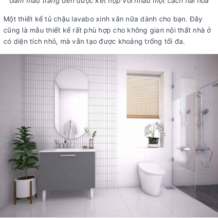
Gam màu trắng đen được kết hợp với nhau một cách hài hòa
Một thiết kế tủ chậu lavabo xinh xắn nữa dành cho bạn. Đây
cũng là mẫu thiết kế rất phù hợp cho không gian nội thất nhà ở
có diện tích nhỏ, mà vẫn tạo được khoảng trống tối đa.