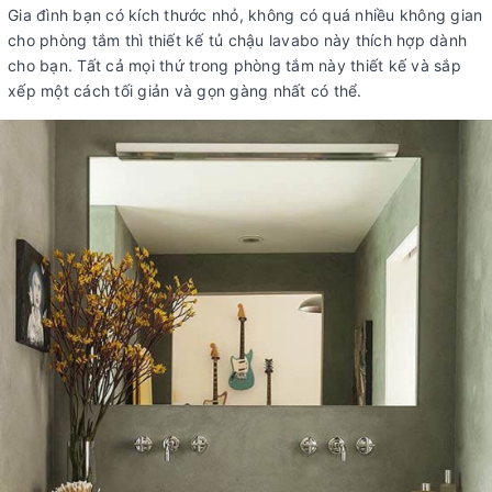
Gia đình bạn có kích thước nhỏ, không có quá nhiều không gian
cho phòng tắm thì thiết kế tủ chậu lavabo này thích hợp dành
cho bạn. Tất cả mọi thứ trong phòng tắm này thiết kế và sắp
xếp một cách tối giản và gọn gàng nhất có thể.