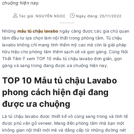
chuộng hiện nay.
Tác giả:
NGUYỄN NGỌC
Ngày đăng: 25/11/2022
Những
mẫu tủ chậu lavabo
ngày càng được các gia chủ quan
tâm đầu tư lựa chọn làm nội thất trong phòng tắm. Tủ chậu
lavabo không chỉ mang tính thẩm mỹ cao mà còn là giải pháp
hữu hiệu cho phòng tắm thêm sạch sẽ và gọn gàng. Cùng Nội
Thất Tâm Ý xem TOP 10 mẫu tủ chậu lavabo đơn giản, gọn
gàng và sang trong đang được ưa chuộng hiện nay.
TOP 10 Mẫu tủ chậu Lavabo
phong cách hiện đại đang
được ưa chuộng
Là tủ chậu lavabo được thiết kế vô cùng sang trong và tinh tế
được phủ vân gỗ veneer. Mang đến phòng tắm nhà bạn một
không gian nội thất mới mẻ và đẳng cấp từ những đường nét