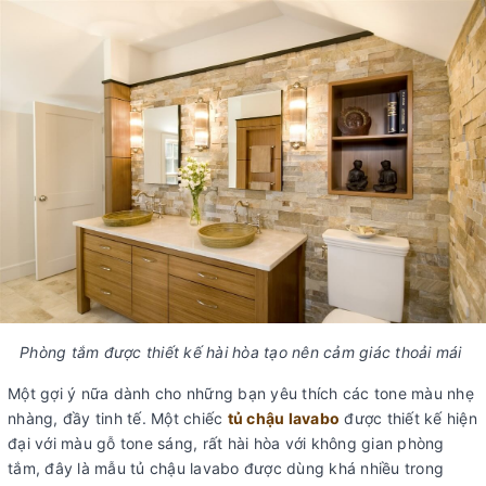
Phòng tắm được thiết kế hài hòa tạo nên cảm giác thoải mái
Một gợi ý nữa dành cho những bạn yêu thích các tone màu nhẹ
nhàng, đầy tinh tế. Một chiếc
tủ chậu lavabo
được thiết kế hiện
đại với màu gỗ tone sáng, rất hài hòa với không gian phòng
tắm, đây là mẫu tủ chậu lavabo được dùng khá nhiều trong