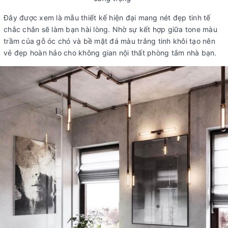
Đây được xem là mẫu thiết kế hiện đại mang nét đẹp tinh tế
chắc chắn sẽ làm bạn hài lòng. Nhờ sự kết hợp giữa tone màu
trầm của gỗ óc chó và bề mặt đá màu trắng tinh khôi tạo nên
vẻ đẹp hoàn hảo cho không gian nội thất phòng tắm nhà bạn.