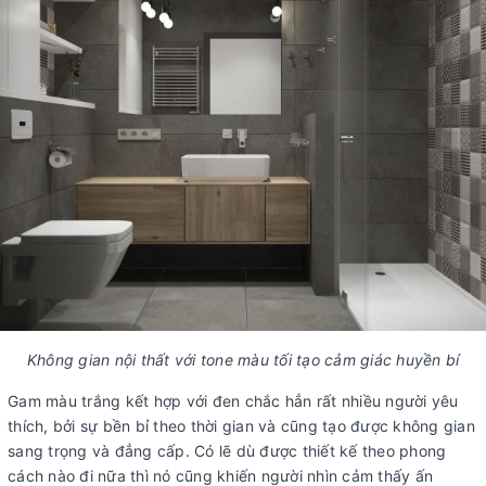
Không gian nội thất với tone màu tối tạo cảm giác huyền bí
Gam màu trắng kết hợp với đen chắc hẳn rất nhiều người yêu
thích, bởi sự bền bỉ theo thời gian và cũng tạo được không gian
sang trọng và đẳng cấp. Có lẽ dù được thiết kế theo phong
cách nào đi nữa thì nó cũng khiến người nhìn cảm thấy ấn