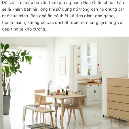
Đối với các mẫu bàn ăn theo phong cách Hàn Quốc chắc chắn
sẽ là khiến bạn hài lòng khi sử dụng nó trong căn hộ chung cư
nhỏ của mình. Bàn ghế ăn có thiết kế đơn giản, gọn gàng,
thanh mảnh, không có các chi tiết rườm rà nhưng lại mang vẻ
đẹp tinh tế khó cưỡng.