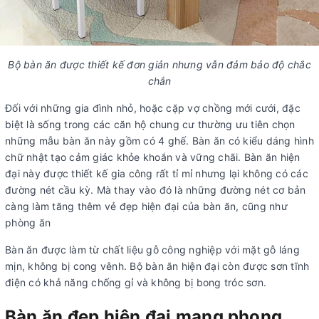
Bộ bàn ăn được thiết kế đơn giản nhưng vẫn đảm bảo độ chắc
chắn
Đối với những gia đình nhỏ, hoặc cặp vợ chồng mới cưới, đặc
biệt là sống trong các căn hộ chung cư thường ưu tiên chọn
những mẫu bàn ăn này gồm có 4 ghế. Bàn ăn có kiểu dáng hình
chữ nhật tạo cảm giác khỏe khoắn và vững chãi. Bàn ăn hiện
đại này được thiết kế gia công rất tỉ mỉ nhưng lại không có các
đường nét cầu kỳ. Mà thay vào đó là những đường nét cơ bản
càng làm tăng thêm vẻ đẹp hiện đại của bàn ăn, cũng như
phòng ăn
Bàn ăn được làm từ chất liệu gỗ công nghiệp với mặt gỗ láng
mịn, không bị cong vênh. Bộ bàn ăn hiện đại còn được sơn tĩnh
điện có khả năng chống gỉ và không bị bong tróc sơn.
Bàn ăn đẹp hiện đại mang phong