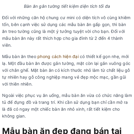
Bàn ăn gắn tường tiết kiệm diện tích tối đa
Đối với những căn hộ chung cư mini có diện tích vô cùng khiêm
tốn, bên cạnh việc sử dụng các mẫu bàn ăn gấp gọn, thì bàn
ăn treo tường cũng là một ý tưởng tuyệt vời cho bạn. Đối với
mẫu bàn ăn này rất thích hợp cho gia đình từ 2 đến 4 thành
viên.
Mẫu bàn ăn theo
phong cách hiện đại
có thiết kế gọn nhẹ, mới
lạ. Một đầu bàn ăn được gắn tường, mặt còn lại gắn vuông góc
với chân ghế. Mặt bàn ăn có kích thước nhỏ làm từ chất liệu gỗ
tự nhiên hay gỗ công nghiệp mang vẻ đẹp mộc mạc, gần gũi
với thiên nhiên.
Ngoài việc phục vụ ăn uống, mẫu bàn ăn vừa có chức năng làm
tủ để đựng đồ và trang trí. Khi cần sử dụng bạn chỉ cần mở ra
là đã có ngay một chiếc bàn ăn nhỏ xinh, rất tiết kiệm cho
không gian.
Mẫu bàn ăn đẹp đang bán tại