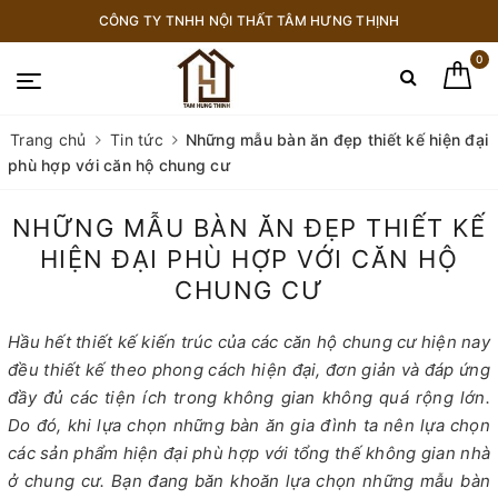
CÔNG TY TNHH NỘI THẤT TÂM HƯNG THỊNH
0
Trang chủ
Tin tức
Những mẫu bàn ăn đẹp thiết kế hiện đại
phù hợp với căn hộ chung cư
NHỮNG MẪU BÀN ĂN ĐẸP THIẾT KẾ
HIỆN ĐẠI PHÙ HỢP VỚI CĂN HỘ
CHUNG CƯ
Hầu hết thiết kế kiến trúc của các căn hộ chung cư hiện nay
đều thiết kế theo phong cách hiện đại, đơn giản và đáp ứng
đầy đủ các tiện ích trong không gian không quá rộng lớn.
Do đó, khi lựa chọn những bàn ăn gia đình ta nên lựa chọn
các sản phẩm hiện đại phù hợp với tổng thế không gian nhà
ở chung cư. Bạn đang băn khoăn lựa chọn những mẫu bàn