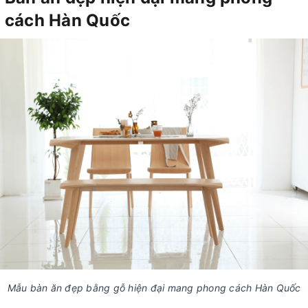
cách Hàn Quốc
Mẫu bàn ăn đẹp bằng gỗ hiện đại mang phong cách Hàn Quốc