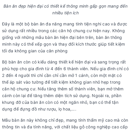
Bàn ăn đẹp hiện đại có thiết kế thông minh gấp gọn mang đến
nhiều tiện ích
Đây là một bộ bàn ăn đa năng mang tính tiện nghi cao và được
sử dụng rất nhiều trong các căn hộ chung cư hiện nay. Không
giống với những mẫu bàn ăn hiện đại bên trên, bàn ăn thông
minh này có thể xếp gọn và thay đổi kích thước giúp tiết kiệm
tối đa không gian của căn phòng
Bộ bàn ăn còn có kiểu dáng thiết kế hiện đại và sang trọng rất
phù hợp cho gia đình từ 4 đến 6 thành viên. Nếu gia đình chỉ có
2 đến 4 người thì chỉ cần chỉ cần mở 1 cánh, còn một mặt có
thể áp sát vào tường để tiết kiệm không gian nhỏ hẹp trong
căn hộ chung cư. Nếu tăng thêm số thành viên, bạn mở thêm
cánh còn lại để tăng thêm diện tích sử dụng. Ngoài ra, phần
khung đỡ của bàn ăn còn có một ngăn nhỏ, bạn có thể tận
dụng để đựng đồ như rượu, lọ hoa,….
Mẫu bàn ăn này không chỉ đẹp, mang tính thẩm mỹ cao mà còn
thông tin và đa tính năng, với chất liệu gỗ công nghiệp cao cấp