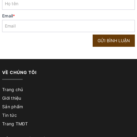
Email
*
GỬI BÌNH LUẬN
VỀ CHÚNG TÔI
Trang chủ
Giới thiệu
Sản phẩm
Tin tức
Trang TMĐT