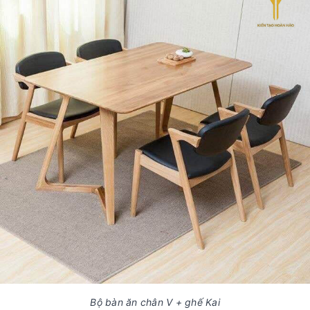
Bộ bàn ăn chân V + ghế Kai