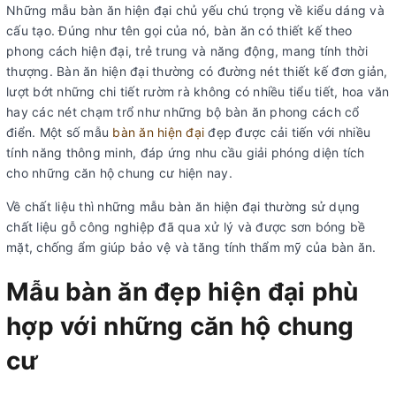
Những mẫu bàn ăn hiện đại chủ yếu chú trọng về kiểu dáng và
cấu tạo. Đúng như tên gọi của nó, bàn ăn có thiết kế theo
phong cách hiện đại, trẻ trung và năng động, mang tính thời
thượng. Bàn ăn hiện đại thường có đường nét thiết kế đơn giản,
lượt bớt những chi tiết rườm rà không có nhiều tiểu tiết, hoa văn
hay các nét chạm trổ như những bộ bàn ăn phong cách cổ
điển. Một số mẫu
bàn ăn hiện đại
đẹp được cải tiến với nhiều
tính năng thông minh, đáp ứng nhu cầu giải phóng diện tích
cho những căn hộ chung cư hiện nay.
Về chất liệu thì những mẫu bàn ăn hiện đại thường sử dụng
chất liệu gỗ công nghiệp đã qua xử lý và được sơn bóng bề
mặt, chống ẩm giúp bảo vệ và tăng tính thẩm mỹ của bàn ăn.
Mẫu bàn ăn đẹp hiện đại phù
hợp với những căn hộ chung
cư