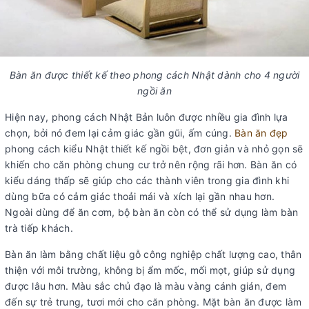
Bàn ăn được thiết kế theo phong cách Nhật dành cho 4 người
ngồi ăn
Hiện nay, phong cách Nhật Bản luôn được nhiều gia đình lựa
chọn, bởi nó đem lại cảm giác gần gũi, ấm cúng.
Bàn ăn đẹp
phong cách kiểu Nhật thiết kế ngồi bệt, đơn giản và nhỏ gọn sẽ
khiến cho căn phòng chung cư trở nên rộng rãi hơn. Bàn ăn có
kiểu dáng thấp sẽ giúp cho các thành viên trong gia đình khi
dùng bữa có cảm giác thoải mái và xích lại gần nhau hơn.
Ngoài dùng để ăn cơm, bộ bàn ăn còn có thể sử dụng làm bàn
trà tiếp khách.
Bàn ăn làm bằng chất liệu gỗ công nghiệp chất lượng cao, thân
thiện với môi trường, không bị ẩm mốc, mối mọt, giúp sử dụng
được lâu hơn. Màu sắc chủ đạo là màu vàng cánh gián, đem
đến sự trẻ trung, tươi mới cho căn phòng. Mặt bàn ăn được làm