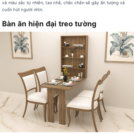
và màu sắc tự nhiên, tao nhã, chắc chắn sẽ gây ấn tượng và
cuốn hút người nhìn.
Bàn ăn hiện đại treo tường