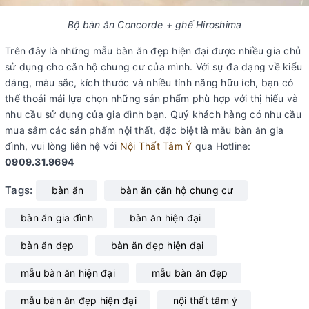
Bộ bàn ăn Concorde + ghế Hiroshima
Trên đây là những mẫu bàn ăn đẹp hiện đại được nhiều gia chủ
sử dụng cho căn hộ chung cư của mình. Với sự đa dạng về kiểu
dáng, màu sắc, kích thước và nhiều tính năng hữu ích, bạn có
thể thoải mái lựa chọn những sản phẩm phù hợp với thị hiếu và
nhu cầu sử dụng của gia đình bạn. Quý khách hàng có nhu cầu
mua sắm các sản phẩm nội thất, đặc biệt là mẫu bàn ăn gia
đình, vui lòng liên hệ với
Nội Thất Tâm Ý
qua Hotline:
0909.31.9694
Tags:
bàn ăn
bàn ăn căn hộ chung cư
bàn ăn gia đình
bàn ăn hiện đại
bàn ăn đẹp
bàn ăn đẹp hiện đại
mẫu bàn ăn hiện đại
mẫu bàn ăn đẹp
mẫu bàn ăn đẹp hiện đại
nội thất tâm ý