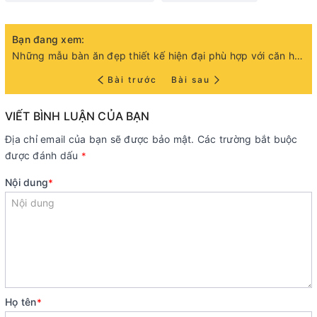
Bạn đang xem:
Những mẫu bàn ăn đẹp thiết kế hiện đại phù hợp với căn hộ chung cư
Bài trước
Bài sau
VIẾT BÌNH LUẬN CỦA BẠN
Địa chỉ email của bạn sẽ được bảo mật. Các trường bắt buộc
được đánh dấu
*
Nội dung
*
Họ tên
*