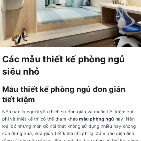
Các mẫu thiết kế phòng ngủ
siêu nhỏ
Mẫu thiết kế phòng ngủ đơn giản
tiết kiệm
Nếu bạn là người yêu thích sự đơn giản và muốn tiết kiệm chi
phí về thiết kế thì có thể tham khảo
mẫu phòng ngủ
này. Nên
loại bỏ những món đồ nội thất không sử dụng nhiều hay không
còn dùng nữa, vừa giúp tiết kiệm chi phí lại đảm bảo diện tích
rộng rãi cho căn phòng. Bên cạnh đó, bạn cũng có thể lựa chọn