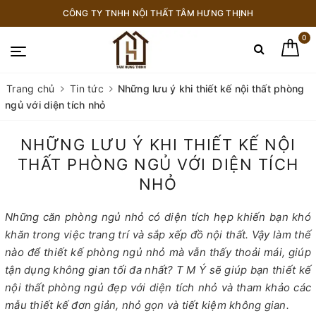
CÔNG TY TNHH NỘI THẤT TÂM HƯNG THỊNH
0
Trang chủ
Tin tức
Những lưu ý khi thiết kế nội thất phòng
ngủ với diện tích nhỏ
NHỮNG LƯU Ý KHI THIẾT KẾ NỘI
THẤT PHÒNG NGỦ VỚI DIỆN TÍCH
NHỎ
Những căn phòng ngủ nhỏ có diện tích hẹp khiến bạn khó
khăn trong việc trang trí và sắp xếp đồ nội thất. Vậy làm thế
nào để thiết kế phòng ngủ nhỏ mà vẫn thấy thoải mái, giúp
tận dụng không gian tối đa nhất? T M Ý sẽ giúp bạn thiết kế
nội thất phòng ngủ đẹp với diện tích nhỏ và tham khảo các
mẫu thiết kế đơn giản, nhỏ gọn và tiết kiệm không gian.