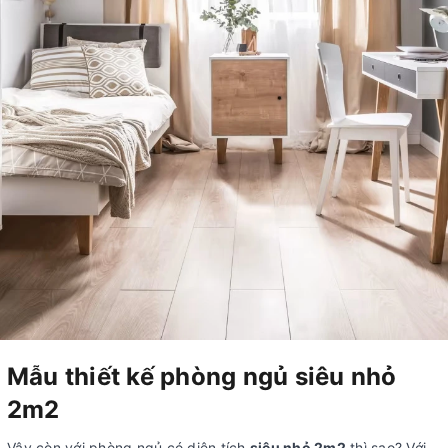
Mẫu thiết kế phòng ngủ siêu nhỏ
2m2
Vậy còn với phòng ngủ có diện tích
siêu nhỏ 2m2
thì sao? Với