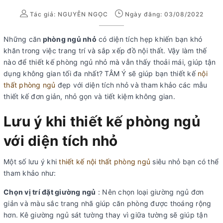
Tác giả:
NGUYỄN NGỌC
Ngày đăng: 03/08/2022
Những căn
phòng ngủ nhỏ
có diện tích hẹp khiến bạn khó
khăn trong việc trang trí và sắp xếp đồ nội thất. Vậy làm thế
nào để thiết kế phòng ngủ nhỏ mà vẫn thấy thoải mái, giúp tận
dụng không gian tối đa nhất? TÂM Ý sẽ giúp bạn thiết kế
nội
thất phòng ngủ
đẹp với diện tích nhỏ và tham khảo các mẫu
thiết kế đơn giản, nhỏ gọn và tiết kiệm không gian.
Lưu ý khi thiết kế phòng ngủ
với diện tích nhỏ
Một số lưu ý khi
thiết kế nội thất phòng ngủ
siêu nhỏ bạn có thể
tham khảo như:
Chọn vị trí đặt giường ngủ
: Nên chọn loại giường ngủ đơn
giản và màu sắc trang nhã giúp căn phòng được thoáng rộng
hơn. Kê giường ngủ sát tường thay vì giữa tường sẽ giúp tận