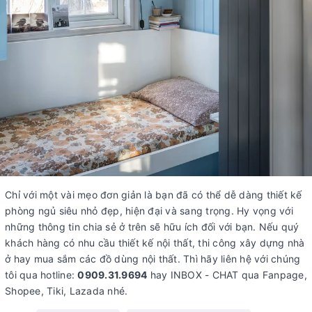
Chỉ với một vài mẹo đơn giản là bạn đã có thể dễ dàng thiết kế
phòng ngủ siêu nhỏ đẹp, hiện đại và sang trọng. Hy vọng với
những thông tin chia sẻ ở trên sẽ hữu ích đối với bạn. Nếu quý
khách hàng có nhu cầu thiết kế nội thất, thi công xây dựng nhà
ở hay mua sắm các đồ dùng nội thất. Thì hãy liên hệ với chúng
tôi qua hotline:
0909.31.9694
hay INBOX - CHAT qua Fanpage,
Shopee, Tiki, Lazada nhé.