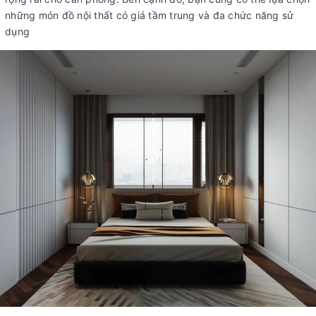
những món đồ nội thất có giá tầm trung và đa chức năng sử
dụng