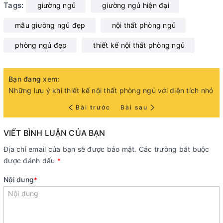
Tags:
giường ngủ
giường ngủ hiện đại
mẫu giường ngủ đẹp
nội thất phòng ngủ
phòng ngủ đẹp
thiết kế nội thất phòng ngủ
Bạn đang xem:
Những lưu ý khi thiết kế nội thất phòng ngủ với diện tích nhỏ
Bài trước
Bài sau
VIẾT BÌNH LUẬN CỦA BẠN
Địa chỉ email của bạn sẽ được bảo mật. Các trường bắt buộc
được đánh dấu
*
Nội dung
*