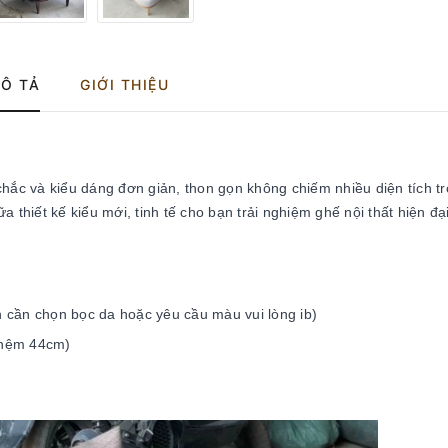
Ô TẢ
GIỚI THIỆU
chắc và kiểu dáng đơn giản, thon gọn không chiếm nhiều diện tích t
 thiết kế kiểu mới, tinh tế cho bạn trải nghiệm ghế nội thất hiện đạ
h cần chọn bọc da hoặc yêu cầu màu vui lòng ib)
 nệm 44cm)