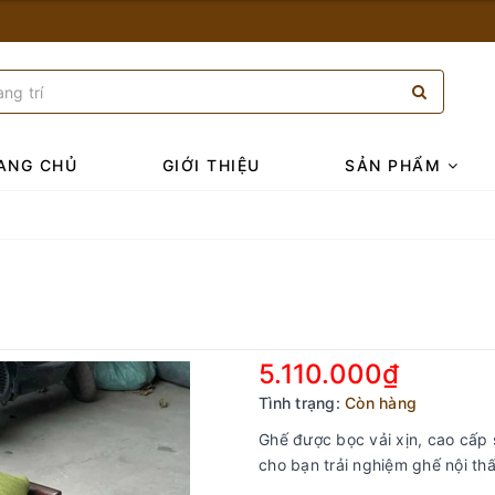
ANG CHỦ
GIỚI THIỆU
SẢN PHẨM
5.110.000₫
Tình trạng:
Còn hàng
Ghế được bọc vải xịn, cao cấp s
cho bạn trải nghiệm ghế nội thấ