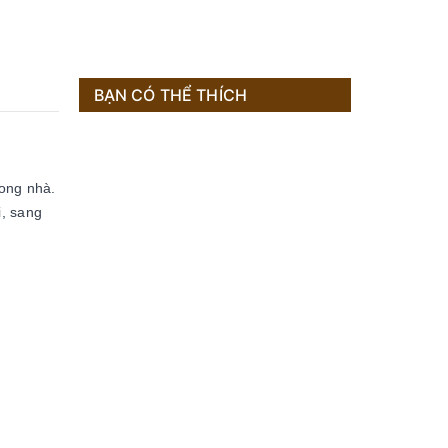
BẠN CÓ THỂ THÍCH
rong nhà.
i, sang