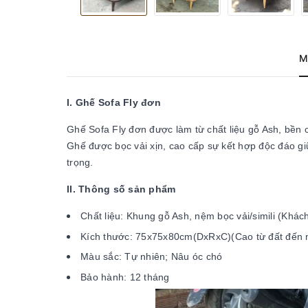
M
I. Ghế Sofa Fly đơn
Ghế Sofa Fly đơn được làm từ chất liệu gỗ Ash, bền 
Ghế được bọc vải xịn, cao cấp sự kết hợp độc đáo giữa
trọng.
II. Thông số sản phẩm
Chất liệu: Khung gỗ Ash, nệm bọc vải/simili (Khác
Kích thước: 75x75x80cm(DxRxC)(Cao từ đất đến
Màu sắc: Tự nhiên; Nâu óc chó
Bảo hành: 12 tháng