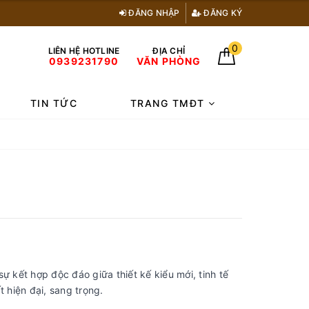
ĐĂNG NHẬP
ĐĂNG KÝ
0
LIÊN HỆ HOTLINE
ĐỊA CHỈ
0939231790
VĂN PHÒNG
TIN TỨC
TRANG TMĐT
ự kết hợp độc đáo giữa thiết kế kiểu mới, tinh tế
t hiện đại, sang trọng.