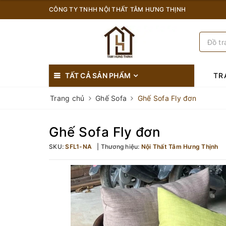
CÔNG TY TNHH NỘI THẤT TÂM HƯNG THỊNH
TẤT CẢ SẢN PHẨM
TR
Trang chủ
Ghế Sofa
Ghế Sofa Fly đơn
Ghế Sofa Fly đơn
SKU:
SFL1-NA
Thương hiệu:
Nội Thất Tâm Hưng Thịnh