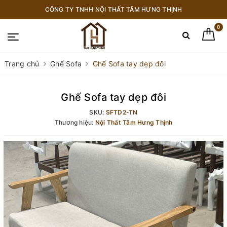
CÔNG TY TNHH NỘI THẤT TÂM HƯNG THỊNH
0
Trang chủ
Ghế Sofa
Ghế Sofa tay dẹp đôi
Ghế Sofa tay dẹp đôi
SKU:
SFTD2-TN
Thương hiệu:
Nội Thất Tâm Hưng Thịnh