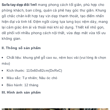
Sofa tay dẹp đôi 1m1
mang phong cách tối giản, phù hợp cho
phòng khách, ban công, quán cà phê hay góc thư giãn. Khung
gỗ chắc chắn kết hợp tay vịn dẹp thanh thoát, tạo điểm nhấn
hiện đại và tinh tế. Đệm ngồi cùng tựa lưng bọc nệm dày, mang
lại cảm giác êm ái và thoải mái khi sử dụng. Thiết kế nhỏ gọn,
dễ phối với nhiều phong cách nội thất, vừa đẹp mắt vừa tối ưu
không gian.
II. Thông số sản phẩm
Chất liệu: khung ghế gỗ cao su, nệm bọc vải (vui lòng ib chọn
màu)
Kích thước: 110x60x82cm(DxRxC)
Màu sắc: Tự nhiên; Nâu óc chó
Bảo hành: 12 tháng
III. Hình ảnh sản phẩm