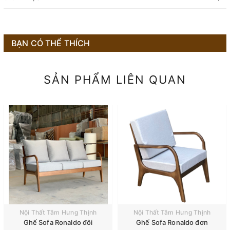
BẠN CÓ THỂ THÍCH
SẢN PHẨM LIÊN QUAN
Nội Thất Tâm Hưng Thịnh
Nội Thất Tâm Hưng Thịnh
Ghế Sofa Ronaldo đôi
Ghế Sofa Ronaldo đơn