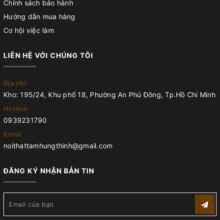
Chính sách bảo hành
Hướng dẫn mua hàng
Cơ hội việc làm
LIÊN HỆ VỚI CHÚNG TÔI
Địa chỉ
Kho: 195/24, Khu phố 18, Phường An Phú Đông, Tp.Hồ Chí Minh
Hotline
0939231790
Email
noithattamhungthinh@gmail.com
ĐĂNG KÝ NHẬN BẢN TIN