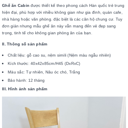
Ghế ăn Cabin
được thiết kế theo phong cách Hàn quốc trẻ trung
hiện đại, phù hợp với nhiều không gian như gia đình, quán cafe,
nhà hàng hoặc văn phòng. đặc biệt là các căn hộ chung cư. Tuy
đơn giản nhưng mẫu ghế ăn này vẫn mang đến vẻ đẹp sang
trọng, tinh tế cho không gian phòng ăn của bạn.
II. Thông số sản phẩm
Chất liệu: gỗ cao su, nệm simili (Nệm màu ngẫu nhiên)
Kích thước: 40x42x85cm/H45 (DxRxC)
Màu sắc: Tự nhiên, Nâu óc chó, Trắng
Bảo hành: 12 tháng
III. Hình ảnh sản phẩm