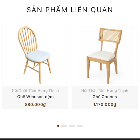
SẢN PHẨM LIÊN QUAN
Nội Thất Tâm Hưng Thịnh
Nội Thất Tâm Hưng Thịnh
Ghế Windsor, nệm
Ghế Cannes
880.000₫
1.170.000₫