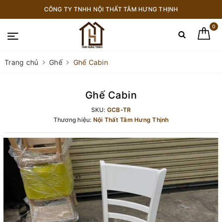
CÔNG TY TNHH NỘI THẤT TÂM HƯNG THỊNH
0
Trang chủ
Ghế
Ghế Cabin
Ghế Cabin
SKU:
GCB-TR
Thương hiệu:
Nội Thất Tâm Hưng Thịnh