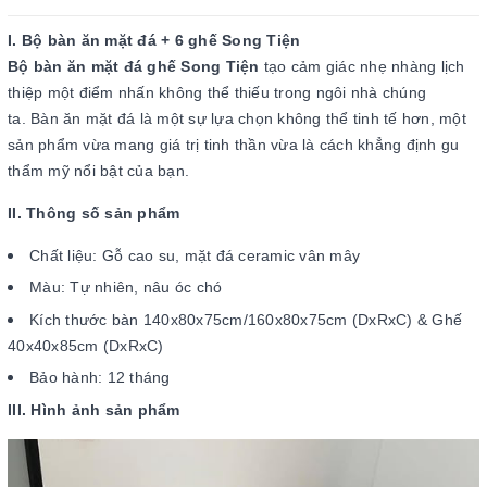
I. Bộ bàn ăn mặt đá + 6 ghế Song Tiện
Bộ bàn ăn mặt đá ghế Song Tiện
tạo cảm giác nhẹ nhàng lịch
thiệp một điểm nhấn không thể thiếu trong ngôi nhà chúng
ta. Bàn ăn mặt đá
là một sự lựa chọn không thể tinh tế hơn, một
sản phẩm vừa mang giá trị tinh thần vừa là cách khẳng định gu
thẩm mỹ nổi bật của bạn.
II. Thông số sản phẩm
Chất liệu: Gỗ cao su, mặt đá ceramic vân mây
Màu: Tự nhiên, nâu óc chó
Kích thước bàn 140x80x75cm/160x80x75cm (DxRxC) & Ghế
40x40x85cm (DxRxC)
Bảo hành: 12 tháng
III. Hình ảnh sản phẩm