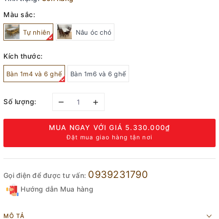
Màu sắc:
Tự nhiên
Nâu óc chó
Kích thước:
Bàn 1m4 và 6 ghế
Bàn 1m6 và 6 ghế
–
+
Số lượng:
MUA NGAY VỚI GIÁ
5.330.000₫
Đặt mua giao hàng tận nơi
0939231790
Gọi điện để được tư vấn:
Hướng dẫn Mua hàng
MÔ TẢ