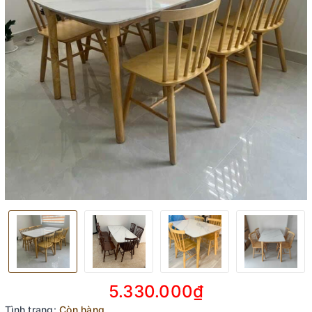
5.330.000₫
Tình trạng:
Còn hàng