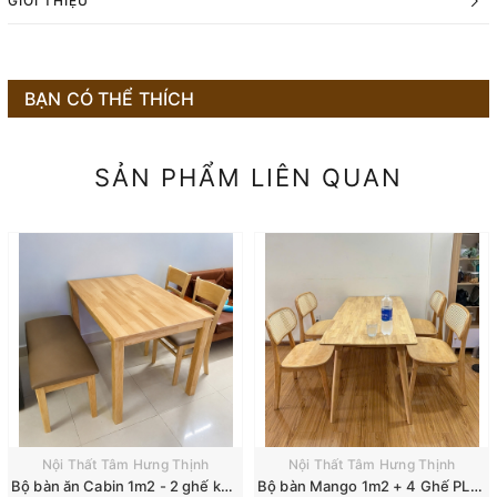
GIỚI THIỆU
BẠN CÓ THỂ THÍCH
SẢN PHẨM LIÊN QUAN
Nội Thất Tâm Hưng Thịnh
Nội Thất Tâm Hưng Thịnh
Bộ bàn ăn Cabin 1m2 - 2 ghế kèm Băng dài
Bộ bàn Mango 1m2 + 4 Ghế PLC mắt cáo