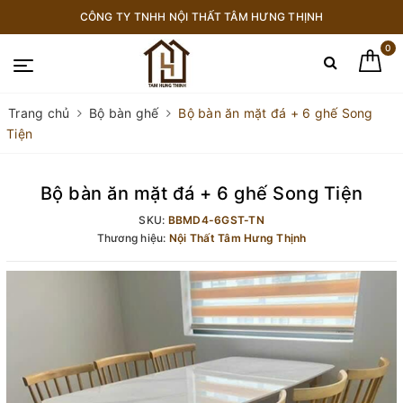
CÔNG TY TNHH NỘI THẤT TÂM HƯNG THỊNH
0
Trang chủ
Bộ bàn ghế
Bộ bàn ăn mặt đá + 6 ghế Song
Tiện
Bộ bàn ăn mặt đá + 6 ghế Song Tiện
SKU:
BBMD4-6GST-TN
Thương hiệu:
Nội Thất Tâm Hưng Thịnh