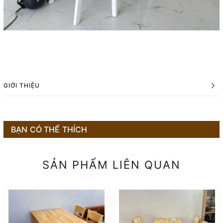
GIỚI THIỆU
BẠN CÓ THỂ THÍCH
SẢN PHẨM LIÊN QUAN