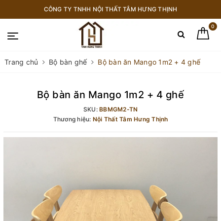
CÔNG TY TNHH NỘI THẤT TÂM HƯNG THỊNH
0
Trang chủ
Bộ bàn ghế
Bộ bàn ăn Mango 1m2 + 4 ghế
Bộ bàn ăn Mango 1m2 + 4 ghế
SKU:
BBMGM2-TN
Thương hiệu:
Nội Thất Tâm Hưng Thịnh