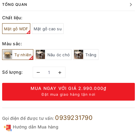
TỔNG QUAN
Chất liệu:
Mặt gỗ MDF
Mặt gỗ cao su
Màu sắc:
Tự nhiên
Nâu óc chó
Trắng
–
+
Số lượng:
MUA NGAY VỚI GIÁ
2.990.000₫
Đặt mua giao hàng tận nơi
0939231790
Gọi điện để được tư vấn:
Hướng dẫn Mua hàng