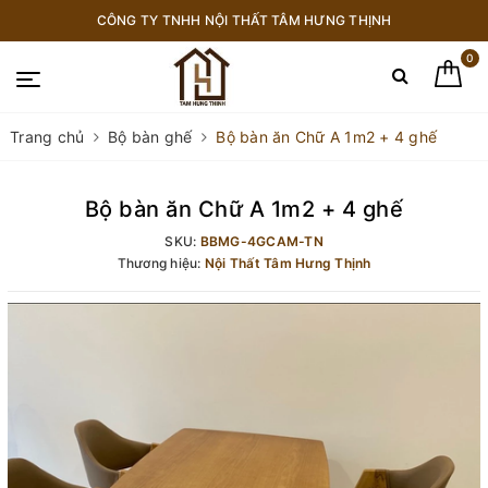
CÔNG TY TNHH NỘI THẤT TÂM HƯNG THỊNH
0
Trang chủ
Bộ bàn ghế
Bộ bàn ăn Chữ A 1m2 + 4 ghế
Bộ bàn ăn Chữ A 1m2 + 4 ghế
SKU:
BBMG-4GCAM-TN
Thương hiệu:
Nội Thất Tâm Hưng Thịnh