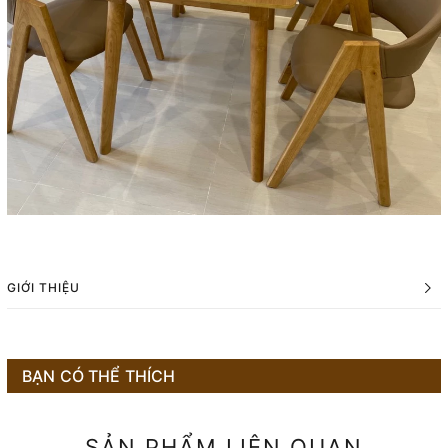
GIỚI THIỆU
BẠN CÓ THỂ THÍCH
SẢN PHẨM LIÊN QUAN