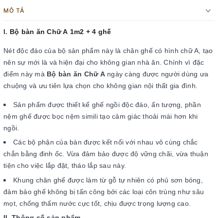
MÔ TẢ
I.
Bộ bàn ăn Chữ A 1m2 + 4 ghế
Nét độc đáo của bộ sản phẩm này là chân ghế có hình chữ A, tạo
nên sự mới là và hiện đại cho không gian nhà ăn. Chính vì đặc
điểm này mà
Bộ bàn ăn Chữ A
ngày càng được người dùng ưa
chuộng và ưu tiên lựa chọn cho không gian nội thất gia đình.
Sản phẩm được thiết kế ghế ngồi độc đáo, ấn tượng, phần
nệm ghế được bọc nệm simili tạo cảm giác thoải mái hơn khi
ngồi.
Các bộ phận của bàn được kết nối với nhau vô cùng chắc
chắn bằng đinh ốc. Vừa đảm bảo được độ vững chãi, vừa thuận
tiện cho việc lắp đặt, tháo lắp sau này.
Khung chân ghế được làm từ gỗ tự nhiên có phủ sơn bóng,
đảm bảo ghế không bị tấn công bởi các loại côn trùng như sâu
mọt, chống thấm nước cực tốt, chịu được trọng lượng cao.
II. Thông số sản phẩm