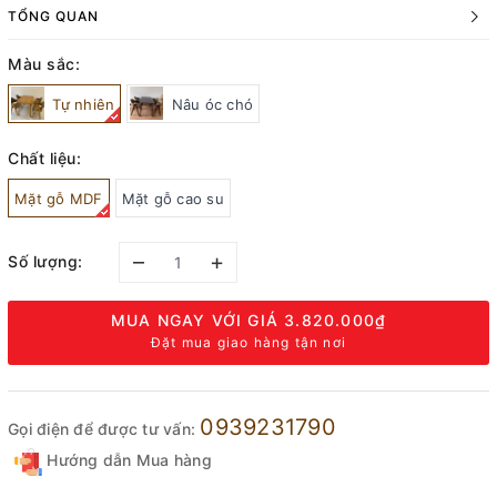
TỔNG QUAN
Màu sắc:
Tự nhiên
Nâu óc chó
Chất liệu:
Mặt gỗ MDF
Mặt gỗ cao su
–
+
Số lượng:
MUA NGAY VỚI GIÁ
3.820.000₫
Đặt mua giao hàng tận nơi
0939231790
Gọi điện để được tư vấn:
Hướng dẫn Mua hàng