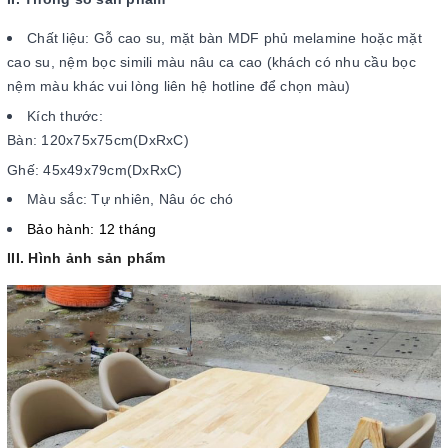
Chất liệu: Gỗ cao su, mặt bàn MDF phủ melamine hoặc mặt
cao su, nệm bọc simili màu nâu ca cao (khách có nhu cầu bọc
nệm màu khác vui lòng liên hệ hotline để chọn màu)
Kích thước:
Bàn: 120x75x75cm(DxRxC)
Ghế: 45x49x79cm(DxRxC)
Màu sắc: Tự nhiên, Nâu óc chó
Bảo hành: 12 tháng
III. Hình ảnh sản phẩm