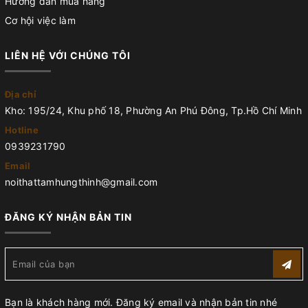
Hướng dẫn mua hàng
Cơ hội việc làm
LIÊN HỆ VỚI CHÚNG TÔI
Địa chỉ
Kho: 195/24, Khu phố 18, Phường An Phú Đông, Tp.Hồ Chí Minh
Hotline
0939231790
Email
noithattamhungthinh@gmail.com
ĐĂNG KÝ NHẬN BẢN TIN
Bạn là khách hàng mới. Đăng ký email và nhận bản tin nhé