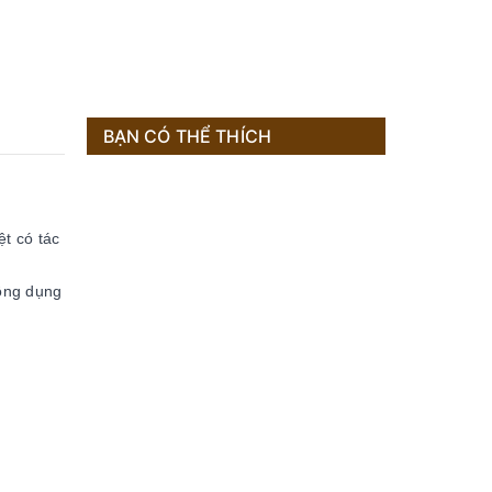
BẠN CÓ THỂ THÍCH
t có tác
công dụng