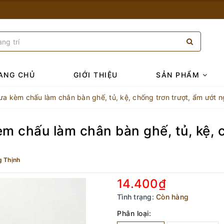
ANG CHỦ
GIỚI THIỆU
SẢN PHẨM
ưa kèm chấu làm chân bàn ghế, tủ, kệ, chống trơn trượt, ẩm ướt n
m chấu làm chân bàn ghế, tủ, kệ, 
g Thịnh
14.400₫
Tình trạng:
Còn hàng
Phân loại: