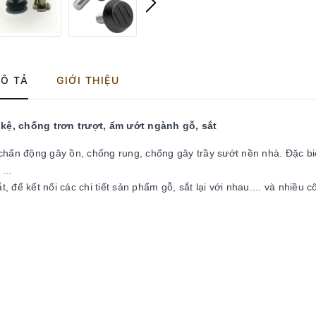
Ô TẢ
GIỚI THIỆU
kệ, chống trơn trượt, ẩm ướt ngành gỗ, sắt
ấn động gây ồn, chống rung, chống gây trầy sướt nền nhà. Đặc biệ
...
 để kết nối các chi tiết sản phẩm gỗ, sắt lại với nhau.... và nhiều 