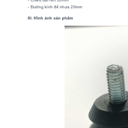
- Chiều dài ren 10mm
- Đường kính đế nhựa 20mm
III. Hình ảnh sản phẩm