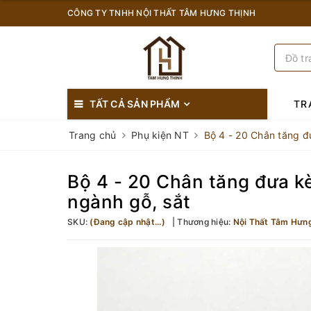
CÔNG TY TNHH NỘI THẤT TÂM HƯNG THỊNH
TẤT CẢ SẢN PHẨM
TR
Trang chủ
Phụ kiện NT
Bộ 4 - 20 Chân tăng đ
Bộ 4 - 20 Chân tăng đưa kè
ngành gỗ, sắt
SKU:
(Đang cập nhật...)
Thương hiệu:
Nội Thất Tâm Hưn