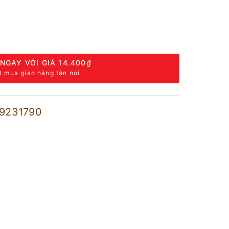
NGAY VỚI GIÁ
14.400₫
t mua giao hàng tận nơi
9231790