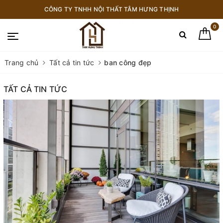
CÔNG TY TNHH NỘI THẤT TÂM HƯNG THỊNH
0
Trang chủ
Tất cả tin tức
ban công đẹp
TẤT CẢ TIN TỨC