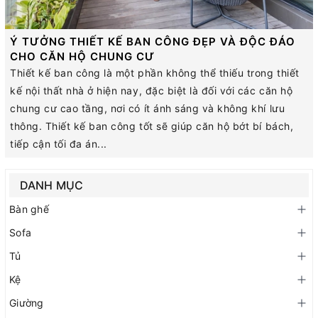
Ý TƯỞNG THIẾT KẾ BAN CÔNG ĐẸP VÀ ĐỘC ĐÁO
CHO CĂN HỘ CHUNG CƯ
Thiết kế ban công là một phần không thể thiếu trong thiết
kế nội thất nhà ở hiện nay, đặc biệt là đối với các căn hộ
chung cư cao tầng, nơi có ít ánh sáng và không khí lưu
thông. Thiết kế ban công tốt sẽ giúp căn hộ bớt bí bách,
tiếp cận tối đa án...
DANH MỤC
Bàn ghế
Sofa
Tủ
Kệ
Giường