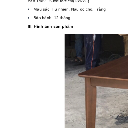
Bàn 1m6: 160x80x75cm(DxRxC)
Màu sắc: Tự nhiên, Nâu óc chó, Trắng
Bảo hành: 12 tháng
III. Hình ảnh sản phẩm