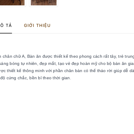
Ô TẢ
GIỚI THIỆU
chân chữ A, Bàn ăn được thiết kế theo phong cách rất tây, trẻ trun
 sáng bóng tự nhiên, đẹp mắt, tạo vẻ đẹp hoàn mỹ cho bộ bàn ăn gia
c thiết kế thông minh với phần chân bàn có thể tháo rời giúp dễ d
độ cứng chắc, bền bỉ theo thời gian.