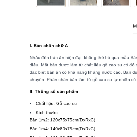
M
I. Bàn chân chữ A
Nhắc đến bàn ăn hiện đại, không thể bỏ qua mẫu Bàn 
điệu. Mặt bàn được làm từ chất liệu gỗ cao su có độ
đặc biệt bàn ăn có khả năng kháng nước cao. Bàn đượ
chuyển. Phần chân bàn làm từ gỗ cao su tự nhiên có 
II. Thông số sản phẩm
Chất liệu: Gỗ cao su
Kích thước:
Bàn 1m2: 120x75x75cm(DxRxC)
Bàn 1m4: 140x80x75cm(DxRxC)