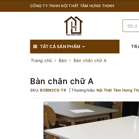
CÔNG TY TNHH NỘI THẤT TÂM HƯNG THỊNH
TẤT CẢ SẢN PHẨM
TR
Trang chủ
Bàn
Bàn chân chữ A
Bàn chân chữ A
SKU:
BOBM2CS-TR
Thương hiệu:
Nội Thất Tâm Hưng Th