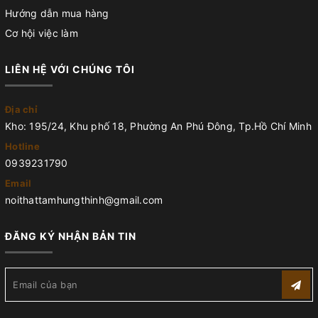
Hướng dẫn mua hàng
Cơ hội việc làm
LIÊN HỆ VỚI CHÚNG TÔI
Địa chỉ
Kho: 195/24, Khu phố 18, Phường An Phú Đông, Tp.Hồ Chí Minh
Hotline
0939231790
Email
noithattamhungthinh@gmail.com
ĐĂNG KÝ NHẬN BẢN TIN