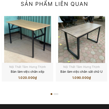
SẢN PHẨM LIÊN QUAN
Nội Thất Tâm Hưng Thịnh
Nội Thất Tâm Hưng Thịnh
Bàn làm việc chân xếp
Bàn làm việc chân sắt chữ U
1.020.000₫
1.090.000₫