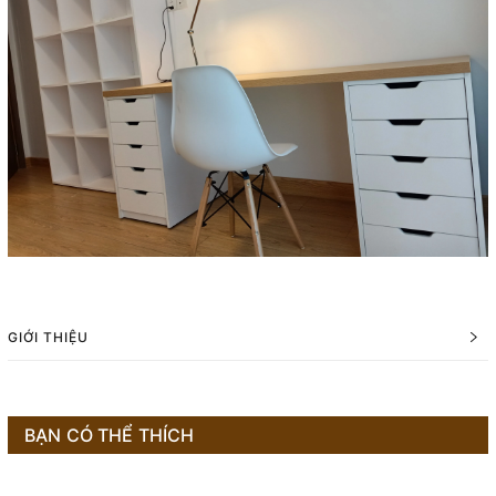
GIỚI THIỆU
BẠN CÓ THỂ THÍCH