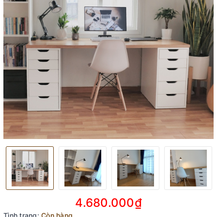
4.680.000₫
Tình trạng:
Còn hàng