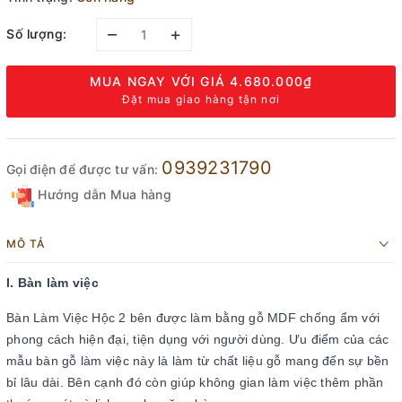
–
+
Số lượng:
MUA NGAY VỚI GIÁ
4.680.000₫
Đặt mua giao hàng tận nơi
0939231790
Gọi điện để được tư vấn:
Hướng dẫn Mua hàng
MÔ TẢ
I. Bàn làm việc
Bàn Làm Việc Hộc 2 bên được làm bằng gỗ MDF chống ẩm với
phong cách hiện đại, tiện dụng với người dùng. Ưu điểm của các
mẫu bàn gỗ làm việc này là làm từ chất liệu gỗ mang đến sự bền
bỉ lâu dài. Bên cạnh đó còn giúp không gian làm việc thêm phần