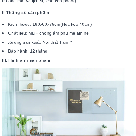
thoáng mát và lịch sự cho căn phòng.
II Thông số sản phẩm
Kích thước: 180x60x75cm(Hộc kéo 40cm)
Chất liệu: MDF chống ẩm phủ melamine
Xưởng sản xuất: Nội thất Tâm Ý
Bảo hành: 12 tháng
III. Hình ảnh sản phẩm