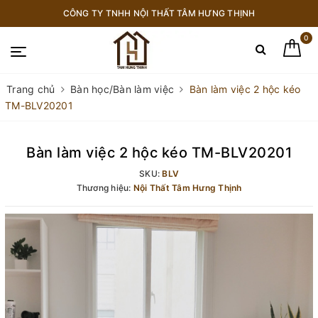
CÔNG TY TNHH NỘI THẤT TÂM HƯNG THỊNH
0
Trang chủ
Bàn học/Bàn làm việc
Bàn làm việc 2 hộc kéo
TM-BLV20201
Bàn làm việc 2 hộc kéo TM-BLV20201
SKU:
BLV
Thương hiệu:
Nội Thất Tâm Hưng Thịnh