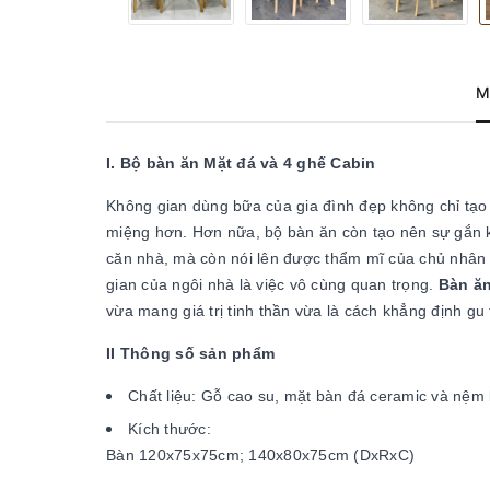
M
I. Bộ bàn ăn Mặt đá và 4 ghế Cabin
Không gian dùng bữa của gia đình đẹp không chỉ tạo
miệng hơn. Hơn nữa, bộ bàn ăn còn tạo nên sự gắn kế
căn nhà, mà còn nói lên được thẩm mĩ của chủ nhân
gian của ngôi nhà là việc vô cùng quan trọng.
Bàn ă
vừa mang giá trị tinh thần vừa là cách khẳng định gu
II Thông số sản phẩm
Chất liệu: Gỗ cao su, mặt bàn đá ceramic và nệm
Kích thước:
Bàn 120x75x75cm; 140x80x75cm (DxRxC)