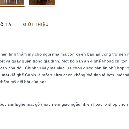
Ô TẢ
GIỚI THIỆU
 nên tính thẩm mỹ cho ngôi nhà mà còn khiến bạn ăn uống trở nên 
t và quây quần trong gia đình. Một bộ bàn ăn 4 ghế không chỉ tôn 
 căn nhà đó. Chính vì vậy mà việc lựa chọn được bàn ăn phù hợp v
n mặt đá
ghế Cabin
là một sự lựa chọn không thể tinh tế hơn, một 
 thẩm mỹ nổi bật của bạn.
 bọc simili/ghế mặt gỗ (màu nệm giao ngẫu nhiên hoặc ib shop chọn