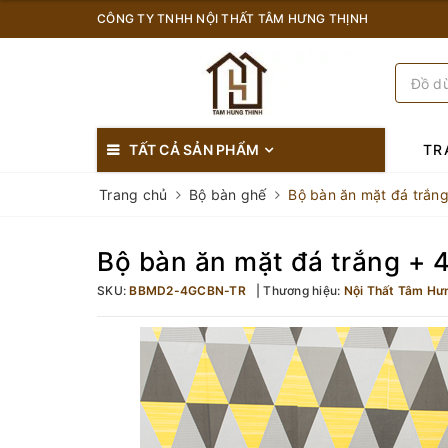
CÔNG TY TNHH NỘI THẤT TÂM HƯNG THỊNH
TẤT CẢ SẢN PHẨM
TR
Trang chủ
Bộ bàn ghế
Bộ bàn ăn mặt đá trắn
Bộ bàn ăn mặt đá trắng + 
SKU:
BBMD2-4GCBN-TR
Thương hiệu:
Nội Thất Tâm Hư