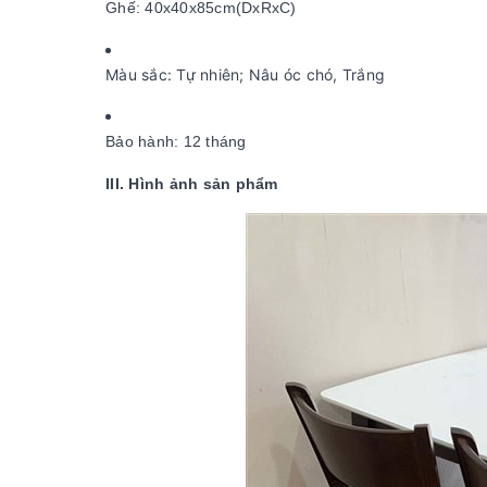
Ghế: 40x40x85cm(DxRxC)
Màu sắc: Tự nhiên; Nâu óc chó, Trắng
Bảo hành: 12 tháng
III. Hình ảnh sản phẩm